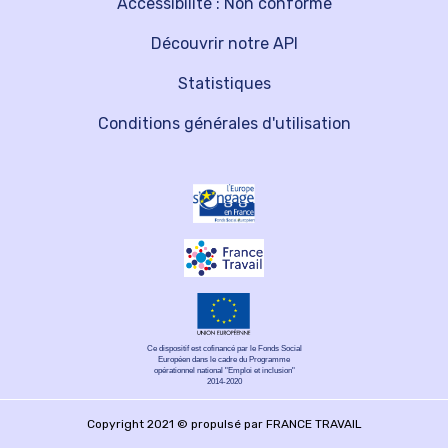
Accessibilité : Non conforme
Découvrir notre API
Statistiques
Conditions générales d'utilisation
Ce dispositif est cofinancé par le Fonds Social
Européen dans le cadre du Programme
opérationnel national "Emploi et inclusion"
2014-2020
Copyright 2021 © propulsé par FRANCE TRAVAIL