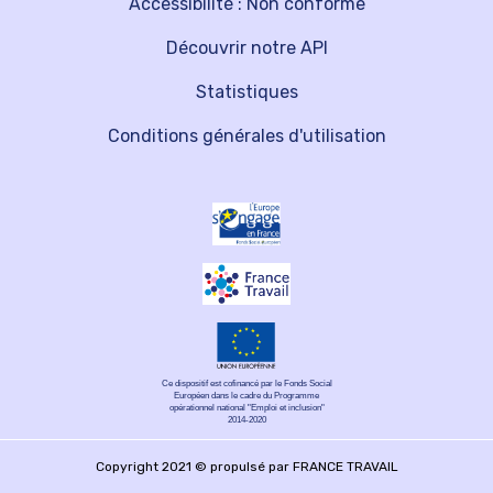
Accessibilité : Non conforme
Découvrir notre API
Statistiques
Conditions générales d'utilisation
Ce dispositif est cofinancé par le Fonds Social
Européen dans le cadre du Programme
opérationnel national "Emploi et inclusion"
2014-2020
Copyright 2021 © propulsé par FRANCE TRAVAIL