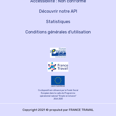
Accessibilité : Non conforme
Découvrir notre API
Statistiques
Conditions générales d'utilisation
Ce dispositif est cofinancé par le Fonds Social
Européen dans le cadre du Programme
opérationnel national "Emploi et inclusion"
2014-2020
Copyright 2021 © propulsé par FRANCE TRAVAIL