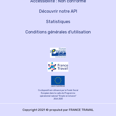
Accessibilité : Non conforme
Découvrir notre API
Statistiques
Conditions générales d'utilisation
Ce dispositif est cofinancé par le Fonds Social
Européen dans le cadre du Programme
opérationnel national "Emploi et inclusion"
2014-2020
Copyright 2021 © propulsé par FRANCE TRAVAIL