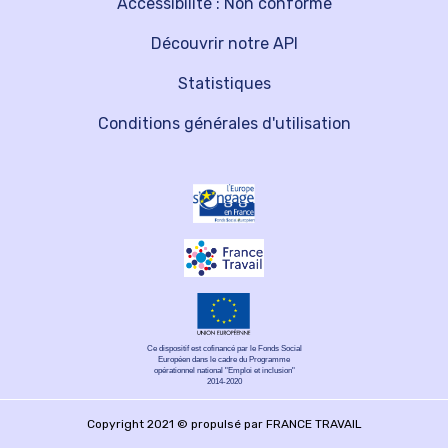
Accessibilité : Non conforme
Découvrir notre API
Statistiques
Conditions générales d'utilisation
Ce dispositif est cofinancé par le Fonds Social
Européen dans le cadre du Programme
opérationnel national "Emploi et inclusion"
2014-2020
Copyright 2021 © propulsé par FRANCE TRAVAIL