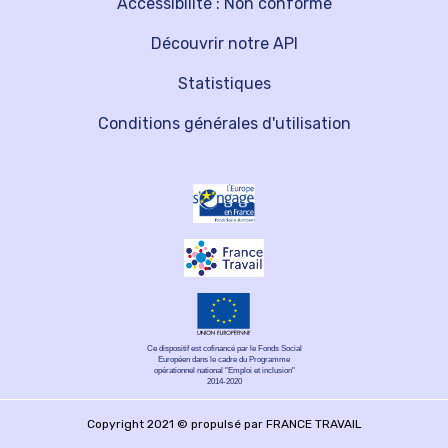
Accessibilité : Non conforme
Découvrir notre API
Statistiques
Conditions générales d'utilisation
Ce dispositif est cofinancé par le Fonds Social
Européen dans le cadre du Programme
opérationnel national "Emploi et inclusion"
2014-2020
Copyright 2021 © propulsé par FRANCE TRAVAIL