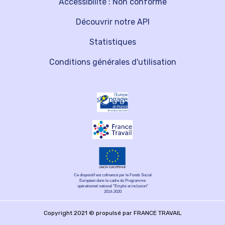
Accessibilité : Non conforme
Découvrir notre API
Statistiques
Conditions générales d'utilisation
Ce dispositif est cofinancé par le Fonds Social
Européen dans le cadre du Programme
opérationnel national "Emploi et inclusion"
2014-2020
Copyright 2021 © propulsé par FRANCE TRAVAIL