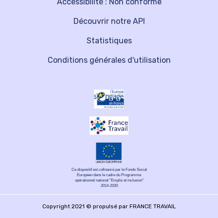
Accessibilité : Non conforme
Découvrir notre API
Statistiques
Conditions générales d'utilisation
Ce dispositif est cofinancé par le Fonds Social
Européen dans le cadre du Programme
opérationnel national "Emploi et inclusion"
2014-2020
Copyright 2021 © propulsé par FRANCE TRAVAIL