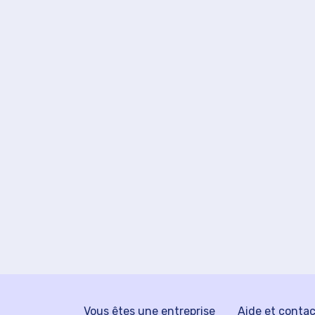
Vous êtes une entreprise
Aide et conta