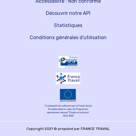
Accessibilité : Non conforme
Découvrir notre API
Statistiques
Conditions générales d'utilisation
Ce dispositif est cofinancé par le Fonds Social
Européen dans le cadre du Programme
opérationnel national "Emploi et inclusion"
2014-2020
Copyright 2021 © propulsé par FRANCE TRAVAIL