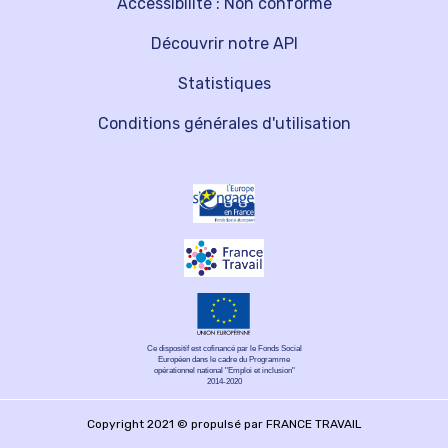
Accessibilité : Non conforme
Découvrir notre API
Statistiques
Conditions générales d'utilisation
Ce dispositif est cofinancé par le Fonds Social
Européen dans le cadre du Programme
opérationnel national "Emploi et inclusion"
2014-2020
Copyright 2021 © propulsé par FRANCE TRAVAIL