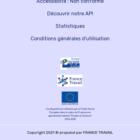
Accessibilité : Non conforme
Découvrir notre API
Statistiques
Conditions générales d'utilisation
Ce dispositif est cofinancé par le Fonds Social
Européen dans le cadre du Programme
opérationnel national "Emploi et inclusion"
2014-2020
Copyright 2021 © propulsé par FRANCE TRAVAIL