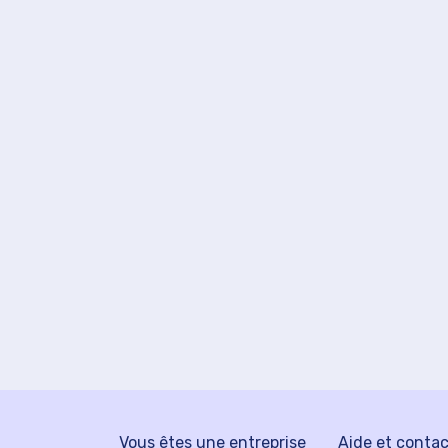
Vous êtes une entreprise
Aide et conta