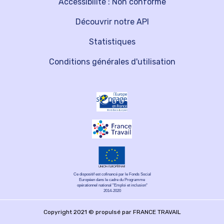
Accessibilité : Non conforme
Découvrir notre API
Statistiques
Conditions générales d'utilisation
Ce dispositif est cofinancé par le Fonds Social
Européen dans le cadre du Programme
opérationnel national "Emploi et inclusion"
2014-2020
Copyright 2021 © propulsé par FRANCE TRAVAIL