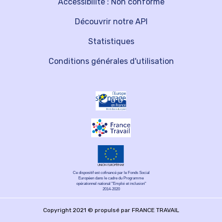
Accessibilité : Non conforme
Découvrir notre API
Statistiques
Conditions générales d'utilisation
Ce dispositif est cofinancé par le Fonds Social
Européen dans le cadre du Programme
opérationnel national "Emploi et inclusion"
2014-2020
Copyright 2021 © propulsé par FRANCE TRAVAIL