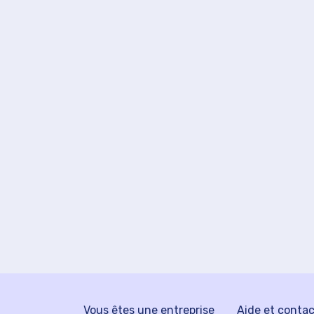
Vous êtes une entreprise
Aide et conta