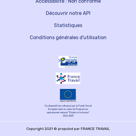
Accessibilité : Non conforme
Découvrir notre API
Statistiques
Conditions générales d'utilisation
Ce dispositif est cofinancé par le Fonds Social
Européen dans le cadre du Programme
opérationnel national "Emploi et inclusion"
2014-2020
Copyright 2021 © propulsé par FRANCE TRAVAIL