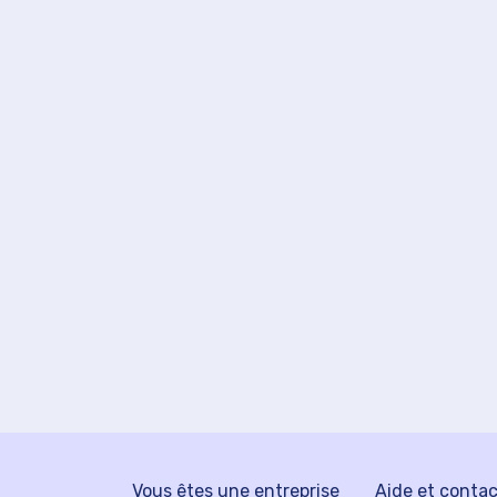
Vous êtes une entreprise
Aide et conta