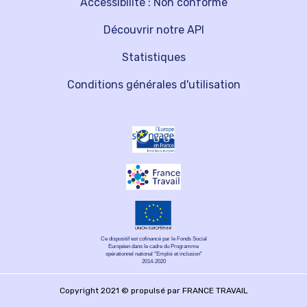
Accessibilité : Non conforme
Découvrir notre API
Statistiques
Conditions générales d'utilisation
Ce dispositif est cofinancé par le Fonds Social
Européen dans le cadre du Programme
opérationnel national "Emploi et inclusion"
2014-2020
Copyright 2021 © propulsé par FRANCE TRAVAIL