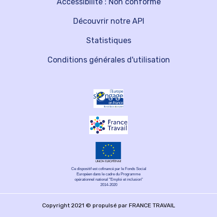
Accessibilité : Non conforme
Découvrir notre API
Statistiques
Conditions générales d'utilisation
Ce dispositif est cofinancé par le Fonds Social
Européen dans le cadre du Programme
opérationnel national "Emploi et inclusion"
2014-2020
Copyright 2021 © propulsé par FRANCE TRAVAIL