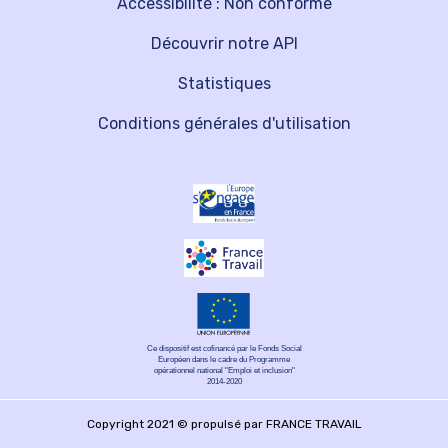
Accessibilité : Non conforme
Découvrir notre API
Statistiques
Conditions générales d'utilisation
Ce dispositif est cofinancé par le Fonds Social
Européen dans le cadre du Programme
opérationnel national "Emploi et inclusion"
2014-2020
Copyright 2021 © propulsé par FRANCE TRAVAIL