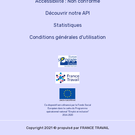
Accessibilité : Non conforme
Découvrir notre API
Statistiques
Conditions générales d'utilisation
Ce dispositif est cofinancé par le Fonds Social
Européen dans le cadre du Programme
opérationnel national "Emploi et inclusion"
2014-2020
Copyright 2021 © propulsé par FRANCE TRAVAIL