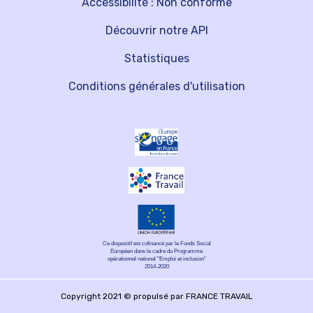
Accessibilité : Non conforme
Découvrir notre API
Statistiques
Conditions générales d'utilisation
Ce dispositif est cofinancé par le Fonds Social
Européen dans le cadre du Programme
opérationnel national "Emploi et inclusion"
2014-2020
Copyright 2021 © propulsé par FRANCE TRAVAIL