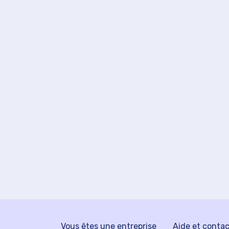
Vous êtes une entreprise
Aide et conta