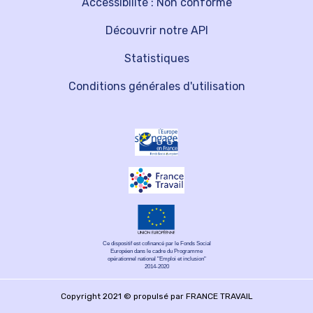
Accessibilité : Non conforme
Découvrir notre API
Statistiques
Conditions générales d'utilisation
Ce dispositif est cofinancé par le Fonds Social
Européen dans le cadre du Programme
opérationnel national "Emploi et inclusion"
2014-2020
Copyright 2021 © propulsé par FRANCE TRAVAIL