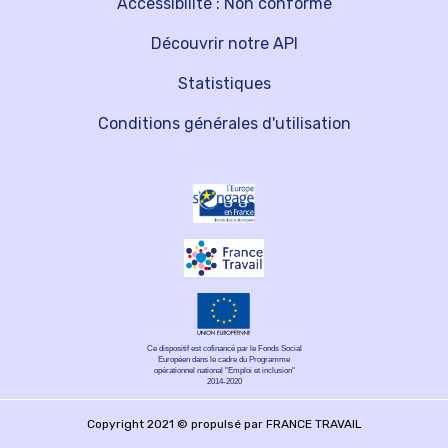
Accessibilité : Non conforme
Découvrir notre API
Statistiques
Conditions générales d'utilisation
Ce dispositif est cofinancé par le Fonds Social
Européen dans le cadre du Programme
opérationnel national "Emploi et inclusion"
2014-2020
Copyright 2021 © propulsé par FRANCE TRAVAIL