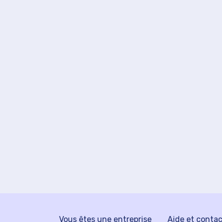
Vous êtes une entreprise
Aide et conta