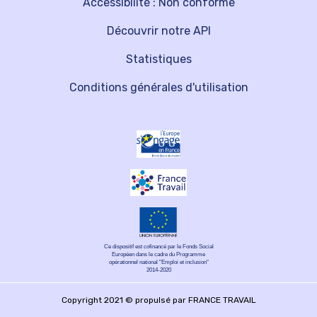
Accessibilité : Non conforme
Découvrir notre API
Statistiques
Conditions générales d'utilisation
Ce dispositif est cofinancé par le Fonds Social
Européen dans le cadre du Programme
opérationnel national "Emploi et inclusion"
2014-2020
Copyright 2021 © propulsé par FRANCE TRAVAIL