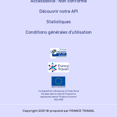
Accessibilité : Non conforme
Découvrir notre API
Statistiques
Conditions générales d'utilisation
Ce dispositif est cofinancé par le Fonds Social
Européen dans le cadre du Programme
opérationnel national "Emploi et inclusion"
2014-2020
Copyright 2021 © propulsé par FRANCE TRAVAIL