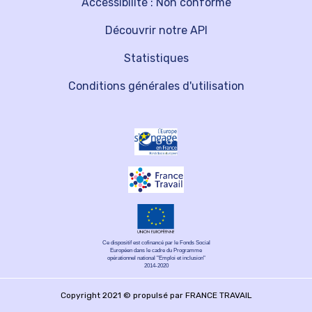
Accessibilité : Non conforme
Découvrir notre API
Statistiques
Conditions générales d'utilisation
Ce dispositif est cofinancé par le Fonds Social
Européen dans le cadre du Programme
opérationnel national "Emploi et inclusion"
2014-2020
Copyright 2021 © propulsé par FRANCE TRAVAIL