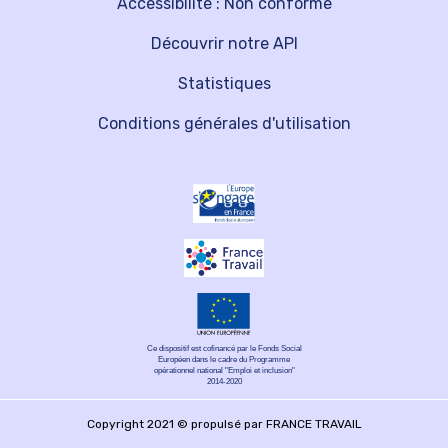
Accessibilité : Non conforme
Découvrir notre API
Statistiques
Conditions générales d'utilisation
Ce dispositif est cofinancé par le Fonds Social
Européen dans le cadre du Programme
opérationnel national "Emploi et inclusion"
2014-2020
Copyright 2021 © propulsé par FRANCE TRAVAIL