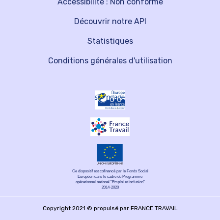
Accessibilité : Non conforme
Découvrir notre API
Statistiques
Conditions générales d'utilisation
Ce dispositif est cofinancé par le Fonds Social
Européen dans le cadre du Programme
opérationnel national "Emploi et inclusion"
2014-2020
Copyright 2021 © propulsé par FRANCE TRAVAIL