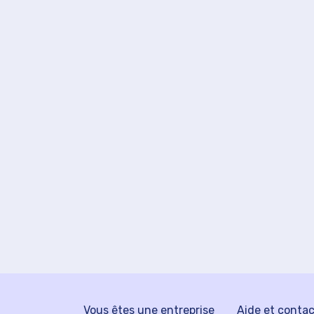
Vous êtes une entreprise
Aide et conta