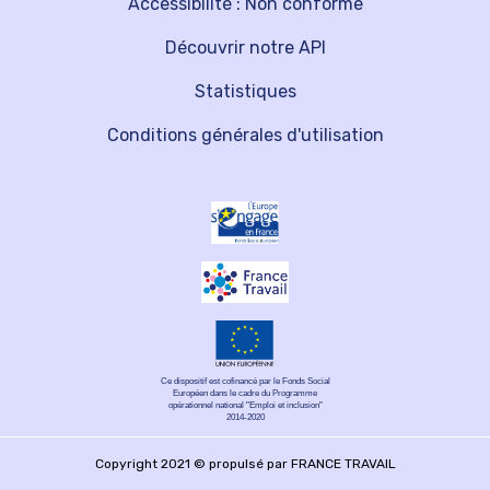
Accessibilité : Non conforme
Découvrir notre API
Statistiques
Conditions générales d'utilisation
Ce dispositif est cofinancé par le Fonds Social
Européen dans le cadre du Programme
opérationnel national "Emploi et inclusion"
2014-2020
Copyright 2021 © propulsé par FRANCE TRAVAIL