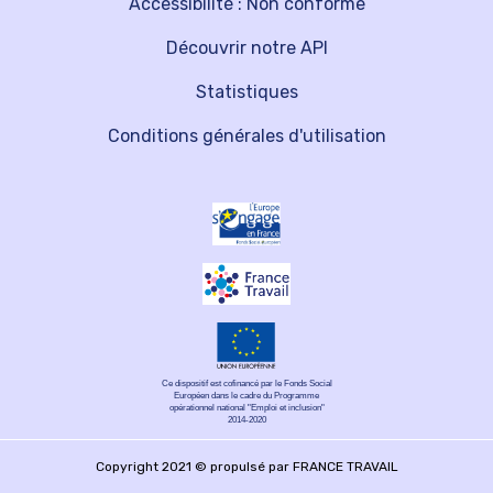
Accessibilité : Non conforme
Découvrir notre API
Statistiques
Conditions générales d'utilisation
Ce dispositif est cofinancé par le Fonds Social
Européen dans le cadre du Programme
opérationnel national "Emploi et inclusion"
2014-2020
Copyright 2021 © propulsé par FRANCE TRAVAIL