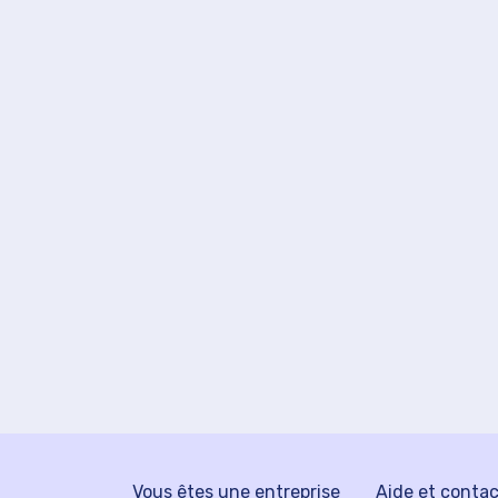
Vous êtes une entreprise
Aide et conta