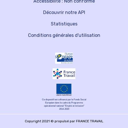
Accessibilité : Non conforme
Découvrir notre API
Statistiques
Conditions générales d'utilisation
Ce dispositif est cofinancé par le Fonds Social
Européen dans le cadre du Programme
opérationnel national "Emploi et inclusion"
2014-2020
Copyright 2021 © propulsé par FRANCE TRAVAIL