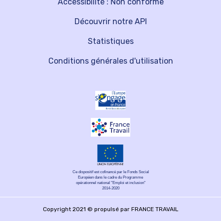
Accessibilité : Non conforme
Découvrir notre API
Statistiques
Conditions générales d'utilisation
Ce dispositif est cofinancé par le Fonds Social
Européen dans le cadre du Programme
opérationnel national "Emploi et inclusion"
2014-2020
Copyright 2021 © propulsé par FRANCE TRAVAIL