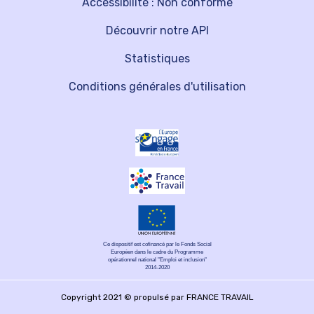
Accessibilité : Non conforme
Découvrir notre API
Statistiques
Conditions générales d'utilisation
Ce dispositif est cofinancé par le Fonds Social
Européen dans le cadre du Programme
opérationnel national "Emploi et inclusion"
2014-2020
Copyright 2021 © propulsé par FRANCE TRAVAIL