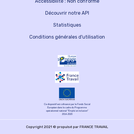
Accessibilité : Non conforme
Découvrir notre API
Statistiques
Conditions générales d'utilisation
Ce dispositif est cofinancé par le Fonds Social
Européen dans le cadre du Programme
opérationnel national "Emploi et inclusion"
2014-2020
Copyright 2021 © propulsé par FRANCE TRAVAIL