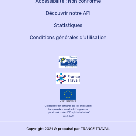
Accessibilité : Non conforme
Découvrir notre API
Statistiques
Conditions générales d'utilisation
Ce dispositif est cofinancé par le Fonds Social
Européen dans le cadre du Programme
opérationnel national "Emploi et inclusion"
2014-2020
Copyright 2021 © propulsé par FRANCE TRAVAIL