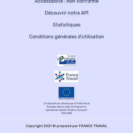
Accessibilité : Non conforme
Découvrir notre API
Statistiques
Conditions générales d'utilisation
Ce dispositif est cofinancé par le Fonds Social
Européen dans le cadre du Programme
opérationnel national "Emploi et inclusion"
2014-2020
Copyright 2021 © propulsé par FRANCE TRAVAIL