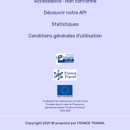
Accessibilité : Non conforme
Découvrir notre API
Statistiques
Conditions générales d'utilisation
Ce dispositif est cofinancé par le Fonds Social
Européen dans le cadre du Programme
opérationnel national "Emploi et inclusion"
2014-2020
Copyright 2021 © propulsé par FRANCE TRAVAIL