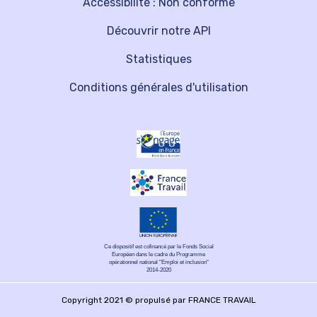
Accessibilité : Non conforme
Découvrir notre API
Statistiques
Conditions générales d'utilisation
Ce dispositif est cofinancé par le Fonds Social
Européen dans le cadre du Programme
opérationnel national "Emploi et inclusion"
2014-2020
Copyright 2021 © propulsé par FRANCE TRAVAIL