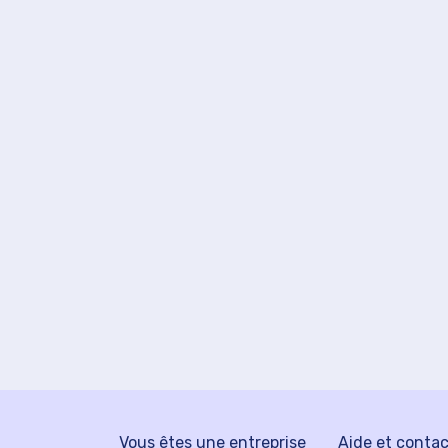
Vous êtes une entreprise
Aide et conta