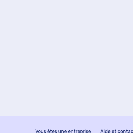
Vous êtes une entreprise
Aide et conta