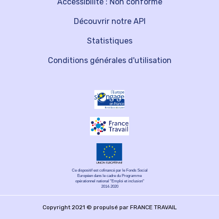
Accessibilité : Non conforme
Découvrir notre API
Statistiques
Conditions générales d'utilisation
Ce dispositif est cofinancé par le Fonds Social
Européen dans le cadre du Programme
opérationnel national "Emploi et inclusion"
2014-2020
Copyright 2021 © propulsé par FRANCE TRAVAIL