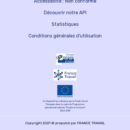
Accessibilité : Non conforme
Découvrir notre API
Statistiques
Conditions générales d'utilisation
Ce dispositif est cofinancé par le Fonds Social
Européen dans le cadre du Programme
opérationnel national "Emploi et inclusion"
2014-2020
Copyright 2021 © propulsé par FRANCE TRAVAIL