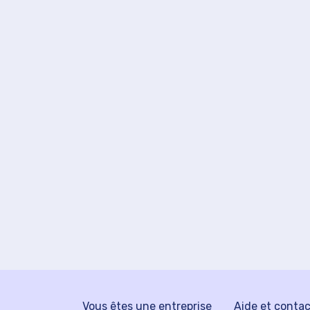
Vous êtes une entreprise
Aide et conta