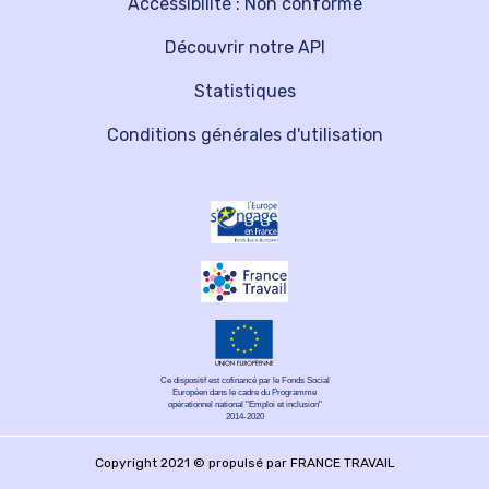
Accessibilité : Non conforme
Découvrir notre API
Statistiques
Conditions générales d'utilisation
Ce dispositif est cofinancé par le Fonds Social
Européen dans le cadre du Programme
opérationnel national "Emploi et inclusion"
2014-2020
Copyright 2021 © propulsé par FRANCE TRAVAIL